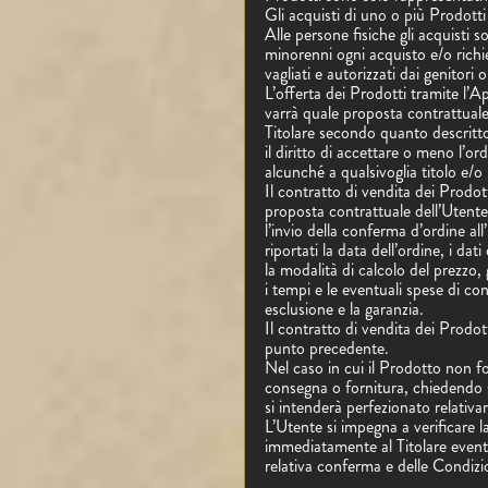
Gli acquisti di uno o più Prodott
Alle persone fisiche gli acquisti 
minorenni ogni acquisto e/o richi
vagliati e autorizzati dai genitori 
L’offerta dei Prodotti tramite l’Ap
varrà quale proposta contrattuale
Titolare secondo quanto descritto 
il diritto di accettare o meno l’
alcunché a qualsivoglia titolo e/o
Il contratto di vendita dei Prodot
proposta contrattuale dell’Utente 
l’invio della conferma d’ordine all
riportati la data dell’ordine, i dat
la modalità di calcolo del prezzo, 
i tempi e le eventuali spese di con
esclusione e la garanzia.
Il contratto di vendita dei Prodott
punto precedente.
Nel caso in cui il Prodotto non fos
consegna o fornitura, chiedendo 
si intenderà perfezionato relativa
L’Utente si impegna a verificare l
immediatamente al Titolare eventu
relativa conferma e delle Condizi