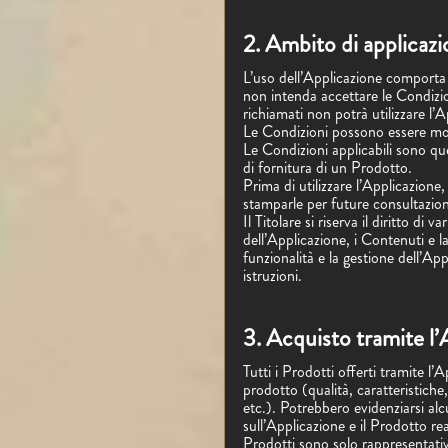
2. Ambito di applicazi
L’uso dell’Applicazione comporta 
non intenda accettare le Condizion
richiamati non potrà utilizzare l’Ap
Le Condizioni possono essere mo
Le Condizioni applicabili sono quel
di fornitura di un Prodotto.
Prima di utilizzare l’Applicazione
stamparle per future consultazion
Il Titolare si riserva il diritto di
dell’Applicazione, i Contenuti e l
funzionalità e la gestione dell’Ap
istruzioni.
3. Acquisto tramite l’
Tutti i Prodotti offerti tramite l’
prodotto (qualità, caratteristiche
etc.). Potrebbero evidenziarsi alc
sull’Applicazione e il Prodotto rea
Prodotti sono solo rappresentati