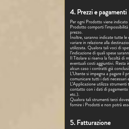
4. Prezzi e pagamenti
Per ogni Prodotto viene indicato 
Prodotto comporti l’impossibilità 
prezzo.
Inoltre, saranno indicate tutte l
variare in relazione alla destinaz
utilizzata. Qualora tali voci di s
l’indicazione di quali spese saran
Il Titolare si riserva la facoltà di
eventuali costi aggiuntivi. Resta
alcun caso i contratti già conclus
L’Utente si impegna a pagare il p
comunicare tutti i dati necessari 
L’Applicazione utilizza strumenti
contatto con i dati di pagamento 
etc.).
Qualora tali strumenti terzi doves
fornire i Prodotti e non potrà es
5. Fatturazione